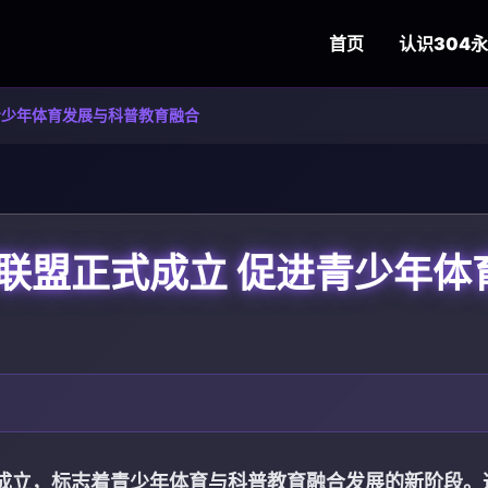
首页
认识
304
青少年体育发展与科普教育融合
联盟正式成立 促进青少年体
成立，标志着青少年体育与科普教育融合发展的新阶段。