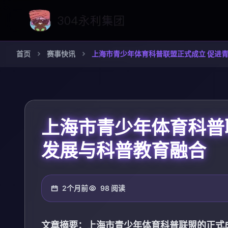
首页
赛事快讯
上海市青少年体育科普联盟正式成立 促进
上海市青少年体育科普
发展与科普教育融合
2个月前
98 阅读
文章摘要：上海市青少年体育科普联盟的正式