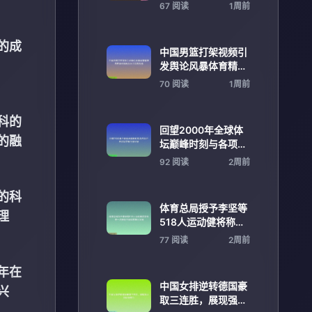
线上观赛新潮流
67 阅读
1周前
的成
中国男篮打架视频引
发舆论风暴体育精神
与赛场纪律再受关注
70 阅读
1周前
深度反思
科的
回望2000年全球体
的融
坛巅峰时刻与各项世
界冠军荣耀全景记录
92 阅读
2周前
的科
体育总局授予李坚等
理
518人运动健将称号
进一步推动中国体育
77 阅读
2周前
事业发展
年在
中国女排逆转德国豪
兴
取三连胜，展现强大