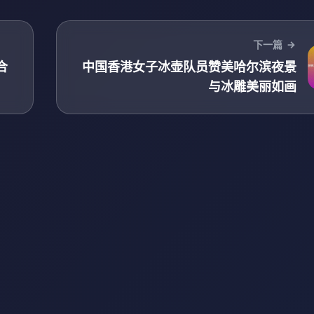
下一篇
合
中国香港女子冰壶队员赞美哈尔滨夜景
与冰雕美丽如画