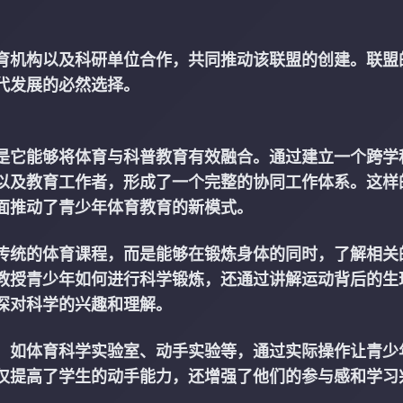
育机构以及科研单位合作，共同推动该联盟的创建。联盟
代发展的必然选择。
是它能够将体育与科普教育有效融合。通过建立一个跨学
以及教育工作者，形成了一个完整的协同工作体系。这样
面推动了青少年体育教育的新模式。
传统的体育课程，而是能够在锻炼身体的同时，了解相关
教授青少年如何进行科学锻炼，还通过讲解运动背后的生
深对科学的兴趣和理解。
，如体育科学实验室、动手实验等，通过实际操作让青少
仅提高了学生的动手能力，还增强了他们的参与感和学习