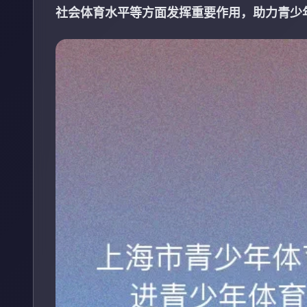
社会体育水平等方面发挥重要作用，助力青少